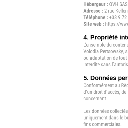
Hébergeur :
OVH SAS
Adresse :
2 rue Kell
Téléphone :
+33 9 72
Site web :
https://w
4. Propriété int
L’ensemble du contenu 
Volodia Pertsowsky, sa
ou adaptation de tout 
interdite sans l’autoris
5. Données per
Conformément au Règl
d’un droit d’accès, de
concernant.
Les données collectée
uniquement dans le but
fins commerciales.