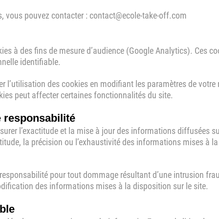
ts, vous pouvez contacter : contact@ecole-take-off.com
okies à des fins de mesure d’audience (Google Analytics). Ces co
elle identifiable.
 l’utilisation des cookies en modifiant les paramètres de votre 
ies peut affecter certaines fonctionnalités du site.
e responsabilité
ssurer l’exactitude et la mise à jour des informations diffusées sur
ctitude, la précision ou l’exhaustivité des informations mises à l
e responsabilité pour tout dommage résultant d’une intrusion fra
ification des informations mises à la disposition sur le site.
able