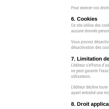
Pour exercer vos droi
6. Cookies
Ce site utilise des co
aucune donnée personn
Vous pouvez désactiver
désactivation des cook
7. Limitation d
L’éditeur s’efforce d’a
ne peut garantir l’exa
utilisateurs.
L’éditeur décline tout
ayant entraîné une mod
8. Droit applic