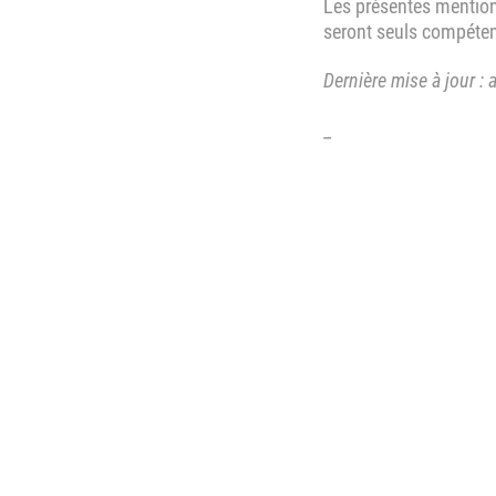
Les présentes mentions
seront seuls compéten
Dernière mise à jour : 
_