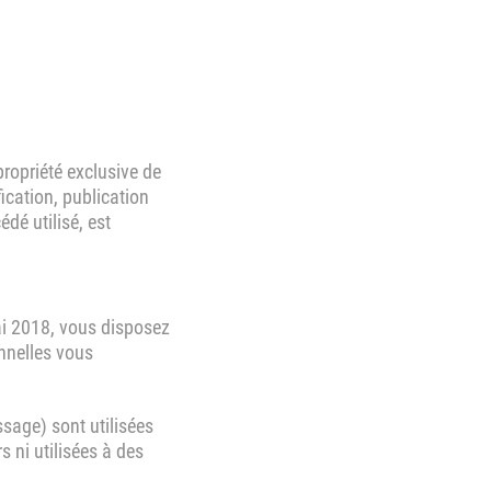
propriété exclusive de
ication, publication
dé utilisé, est
i 2018, vous disposez
onnelles vous
sage) sont utilisées
s ni utilisées à des