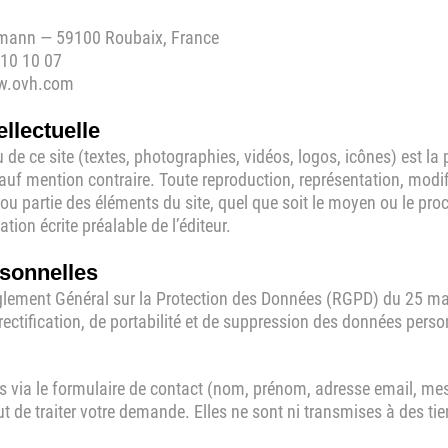
ermann — 59100 Roubaix, France
 10 10 07
ww.ovh.com
ellectuelle
de ce site (textes, photographies, vidéos, logos, icônes) est la 
uf mention contraire. Toute reproduction, représentation, modif
ou partie des éléments du site, quel que soit le moyen ou le procé
ation écrite préalable de l’éditeur.
sonnelles
ement Général sur la Protection des Données (RGPD) du 25 ma
 rectification, de portabilité et de suppression des données pers
s via le formulaire de contact (nom, prénom, adresse email, mes
 de traiter votre demande. Elles ne sont ni transmises à des tier