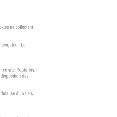
okies ne collectent
navigateur. La
 ce site. Toutefois, il
a disposition des
uduleuse d’un tiers