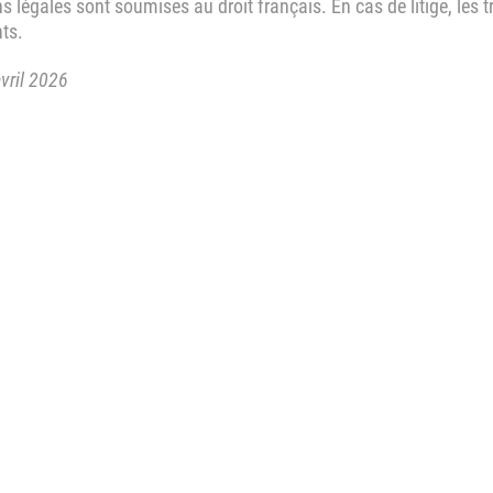
 légales sont soumises au droit français. En cas de litige, les 
ts.
avril 2026