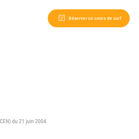
Réserver un cours de surf
LCEN) du 21 juin 2004.